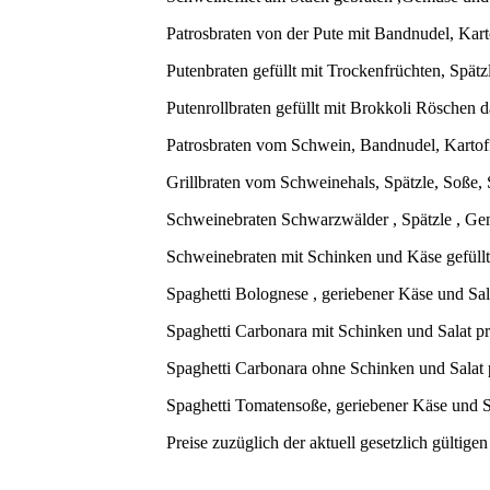
Patrosbraten von der Pute mit Bandnudel, Karto
Putenbraten gefüllt mit Trockenfrüchten, Spätz
Putenrollbraten gefüllt mit Brokkoli Röschen d
Patrosbraten vom Schwein, Bandnudel, Kartoffe
Grillbraten vom Schweinehals, Spätzle, Soße, 
Schweinebraten Schwarzwälder , Spätzle , Gem
Schweinebraten mit Schinken und Käse gefüllt
Spaghetti Bolognese , geriebener Käse und Sal
Spaghetti Carbonara mit Schinken und Salat pr
Spaghetti Carbonara ohne Schinken und Salat 
Spaghetti Tomatensoße, geriebener Käse und Sa
Preise zuzüglich der aktuell gesetzlich gültig