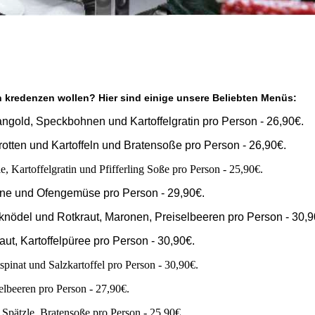
n kredenzen wollen? Hier sind einige unsere Beliebten Menüs:
ngold, Speckbohnen und Kartoffelgratin pro Person - 26,90€.
tten und Kartoffeln und Bratensoße pro Person - 26,90€.
, Kartoffelgratin und Pfifferling Soße pro Person - 25,90€.
nne und Ofengemüse pro Person - 29,90€.
ödel und Rotkraut, Maronen, Preiselbeeren pro Person - 30,9
t, Kartoffelpüree pro Person - 30,90€.
spinat und Salzkartoffel pro Person - 30,90€.
lbeeren pro Person - 27,90€.
Spätzle, Bratensoße pro Person - 25,90€.