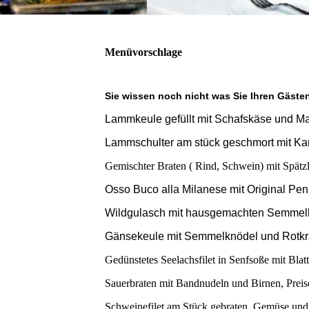
Menüvorschlage
Sie wissen noch nicht was Sie Ihren Gäste
Lammkeule gefüllt mit Schafskäse und Ma
Lammschulter am stück geschmort mit Karo
Gemischter Braten ( Rind, Schwein) mit Spätzle
Osso Buco alla Milanese mit Original Pe
Wildgulasch mit hausgemachten Semmelkn
Gänsekeule mit Semmelknödel und Rotkrau
Gedünstetes Seelachsfilet in Senfsoße mit Blatt
Sauerbraten mit Bandnudeln und Birnen, Preise
Schweinefilet am Stück gebraten ,Gemüse und 