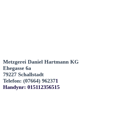
Metzgerei Daniel Hartmann KG
Ehegasse 6a
79227 Schallstadt
Telefon: (07664)
96237
1
Handynr: 015112356515