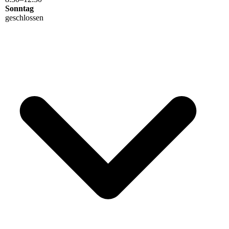
Sonntag
geschlossen