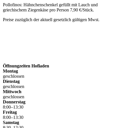
Pollofinos: Hähnchenschenkel gefüllt mit Lauch und
griechischem Ziegenkäse pro Person 7,90 €/Stück.
Preise zuzüglich der aktuell gesetzlich gültigen Mwst.
Öffnungzeiten Hofladen
Montag
geschlossen
Dienstag
geschlossen
Mittwoch
geschlossen
Donnerstag
8
:
00
–
13
:
30
Freitag
8
:
00
–
13
:
30
Samstag
8
:
30
–
12
:
30